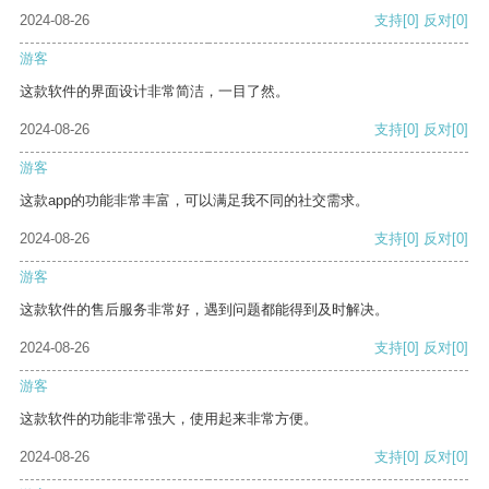
2024-08-26
支持
[0]
反对
[0]
游客
这款软件的界面设计非常简洁，一目了然。
2024-08-26
支持
[0]
反对
[0]
游客
这款app的功能非常丰富，可以满足我不同的社交需求。
2024-08-26
支持
[0]
反对
[0]
游客
这款软件的售后服务非常好，遇到问题都能得到及时解决。
2024-08-26
支持
[0]
反对
[0]
游客
这款软件的功能非常强大，使用起来非常方便。
2024-08-26
支持
[0]
反对
[0]