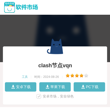
clash节点vqn
工具
|
时间：2024-08-26
|
安卓下载
苹果下载
PC下载
安卓市场，安全绿色