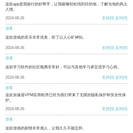
这款app是我旅行的好帮手，让我能够轻松找到目的地，了解当地的风土
人情。
2024-08-26
支持
[0]
反对
[0]
游客
这款游戏的音乐非常优美，听了让人心旷神怡。
2024-08-26
支持
[0]
反对
[0]
游客
这款学习软件的社区氛围非常好，可以与其他学习者交流学习心得。
2024-08-26
支持
[0]
反对
[0]
游客
这款加速器VPM应用程序已经为我们带来了无限的隐私保护和安全性保
护。
2024-08-26
支持
[0]
反对
[0]
游客
这款游戏的剧情非常感人，让我久久不能忘怀。