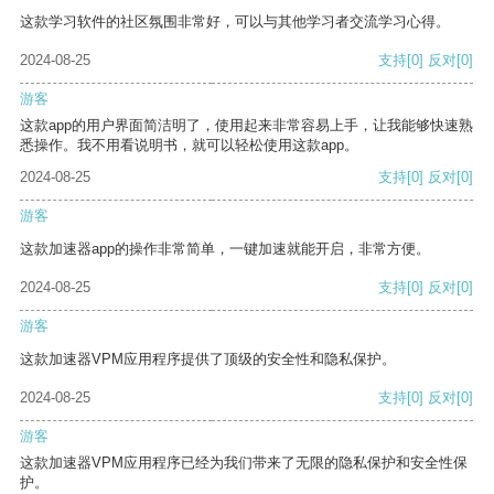
这款学习软件的社区氛围非常好，可以与其他学习者交流学习心得。
2024-08-25
支持
[0]
反对
[0]
游客
这款app的用户界面简洁明了，使用起来非常容易上手，让我能够快速熟
悉操作。我不用看说明书，就可以轻松使用这款app。
2024-08-25
支持
[0]
反对
[0]
游客
这款加速器app的操作非常简单，一键加速就能开启，非常方便。
2024-08-25
支持
[0]
反对
[0]
游客
这款加速器VPM应用程序提供了顶级的安全性和隐私保护。
2024-08-25
支持
[0]
反对
[0]
游客
这款加速器VPM应用程序已经为我们带来了无限的隐私保护和安全性保
护。