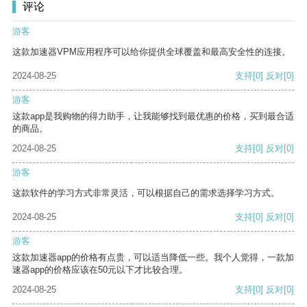
评论
游客
这款加速器VPM应用程序可以给你提供全球覆盖和最高安全性的连接。
2024-08-25
支持
[0]
反对
[0]
游客
这款app是我购物的得力助手，让我能够找到最优惠的价格，买到最合适
的商品。
2024-08-25
支持
[0]
反对
[0]
游客
这款软件的学习方式非常灵活，可以根据自己的需求选择学习方式。
2024-08-25
支持
[0]
反对
[0]
游客
这款加速器app的价格有点贵，可以适当降低一些。我个人觉得，一款加
速器app的价格应该在50元以下才比较合理。
2024-08-25
支持
[0]
反对
[0]