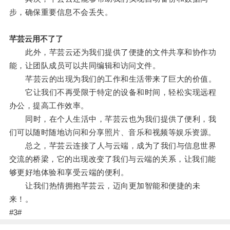
步，确保重要信息不会丢失。
芊芸云用不了了
此外，芊芸云还为我们提供了便捷的文件共享和协作功
能，让团队成员可以共同编辑和访问文件。
芊芸云的出现为我们的工作和生活带来了巨大的价值。
它让我们不再受限于特定的设备和时间，轻松实现远程
办公，提高工作效率。
同时，在个人生活中，芊芸云也为我们提供了便利，我
们可以随时随地访问和分享照片、音乐和视频等娱乐资源。
总之，芊芸云连接了人与云端，成为了我们与信息世界
交流的桥梁，它的出现改变了我们与云端的关系，让我们能
够更好地体验和享受云端的便利。
让我们热情拥抱芊芸云，迈向更加智能和便捷的未
来！。
#3#