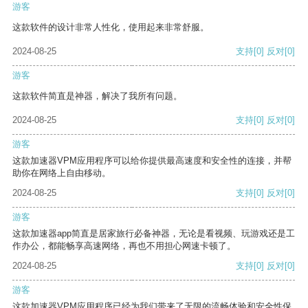
游客
这款软件的设计非常人性化，使用起来非常舒服。
2024-08-25
支持
[0]
反对
[0]
游客
这款软件简直是神器，解决了我所有问题。
2024-08-25
支持
[0]
反对
[0]
游客
这款加速器VPM应用程序可以给你提供最高速度和安全性的连接，并帮
助你在网络上自由移动。
2024-08-25
支持
[0]
反对
[0]
游客
这款加速器app简直是居家旅行必备神器，无论是看视频、玩游戏还是工
作办公，都能畅享高速网络，再也不用担心网速卡顿了。
2024-08-25
支持
[0]
反对
[0]
游客
这款加速器VPM应用程序已经为我们带来了无限的流畅体验和安全性保