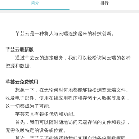
简介
排行
芊芸云是一种将人与云端连接起来的科技创新。
芊芸云最新版
通过芊芸云的连接服务，我们可以轻松访问云端的各种
资源和数据。
芊芸云免费试用
想象一下，在无论何时何地都能够轻松浏览云端文件、
收发电子邮件、使用在线应用程序和存储个人数据等服务，
这一切都成为了可能。
芊芸云具有很多优势和功能。
首先，我们可以随时随地访问云端存储的文件和数据，
无需依赖特定的设备或位置。
其次，芊芸云还能够帮助我们实现自动备份和数据同