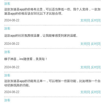
游客
这款加速器app的价格有点贵，可以适当降低一些。我个人觉得，一款加
速器app的价格应该在50元以下才比较合理。
2024-08-22
支持
[0]
反对
[0]
游客
这款app的社区氛围很温馨，让我能够感受到家的温暖。
2024-08-22
支持
[0]
反对
[0]
游客
梯子神器，ins随便看，美美哒！
2024-08-22
支持
[0]
反对
[0]
游客
这款加速器app的功能有点单一，可以增加一些新功能，比如增加一个自
动切换线路的功能。
2024-08-22
支持
[0]
反对
[0]
游客