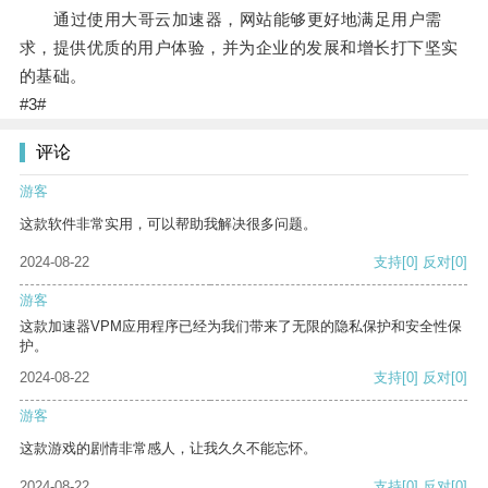
通过使用大哥云加速器，网站能够更好地满足用户需
求，提供优质的用户体验，并为企业的发展和增长打下坚实
的基础。
#3#
评论
游客
这款软件非常实用，可以帮助我解决很多问题。
2024-08-22
支持
[0]
反对
[0]
游客
这款加速器VPM应用程序已经为我们带来了无限的隐私保护和安全性保
护。
2024-08-22
支持
[0]
反对
[0]
游客
这款游戏的剧情非常感人，让我久久不能忘怀。
2024-08-22
支持
[0]
反对
[0]