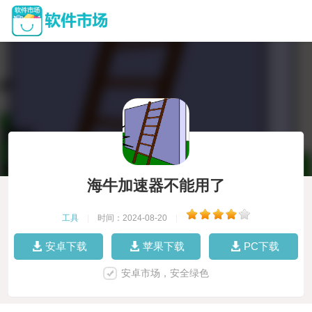
海牛加速器不能用了
工具
|
时间：2024-08-20
|
安卓下载
苹果下载
PC下载
安卓市场，安全绿色