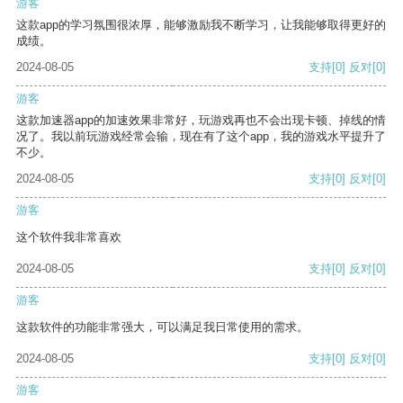
游客
这款app的学习氛围很浓厚，能够激励我不断学习，让我能够取得更好的
成绩。
2024-08-05
支持
[0]
反对
[0]
游客
这款加速器app的加速效果非常好，玩游戏再也不会出现卡顿、掉线的情
况了。我以前玩游戏经常会输，现在有了这个app，我的游戏水平提升了
不少。
2024-08-05
支持
[0]
反对
[0]
游客
这个软件我非常喜欢
2024-08-05
支持
[0]
反对
[0]
游客
这款软件的功能非常强大，可以满足我日常使用的需求。
2024-08-05
支持
[0]
反对
[0]
游客