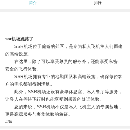
简介
排行
ssr机场跑路了
SSR机场位于偏僻的郊区，是专为私人飞机主人们而建
的高端设施。
在这里，除了可以享受尊贵的服务外，还能享受私密、
安全的飞行体验。
SSR机场拥有专业的地勤团队和高端设施，确保每位客
户的需求都能得到满足。
此外，SSR机场还设有豪华休息室、私人餐厅等服务，
让客人在等待飞行时也能享受到极致的舒适体验。
总的来说，SSR机场不仅是私人飞机主人的专属基地，
更是高端服务与奢华体验的象征。
#3#