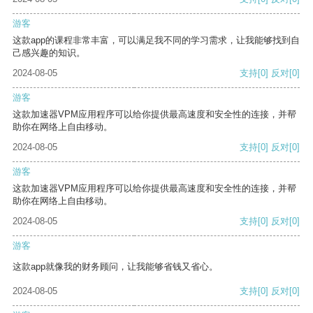
游客
这款app的课程非常丰富，可以满足我不同的学习需求，让我能够找到自
己感兴趣的知识。
2024-08-05
支持
[0]
反对
[0]
游客
这款加速器VPM应用程序可以给你提供最高速度和安全性的连接，并帮
助你在网络上自由移动。
2024-08-05
支持
[0]
反对
[0]
游客
这款加速器VPM应用程序可以给你提供最高速度和安全性的连接，并帮
助你在网络上自由移动。
2024-08-05
支持
[0]
反对
[0]
游客
这款app就像我的财务顾问，让我能够省钱又省心。
2024-08-05
支持
[0]
反对
[0]