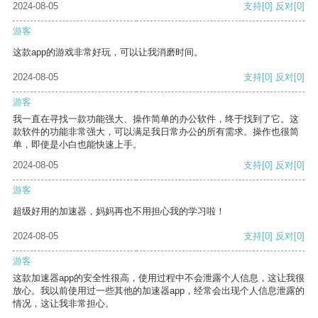
2024-08-05
支持
[0]
反对
[0]
游客
这款app的游戏非常好玩，可以让我消磨时间。
2024-08-05
支持
[0]
反对
[0]
游客
我一直在寻找一款功能强大、操作简单的办公软件，终于找到了它。这
款软件的功能非常强大，可以满足我日常办公的所有需求。操作也很简
单，即使是小白也能快速上手。
2024-08-05
支持
[0]
反对
[0]
游客
超级好用的加速器，妈妈再也不用担心我的学习啦！
2024-08-05
支持
[0]
反对
[0]
游客
这款加速器app的安全性很高，使用过程中不会泄露个人信息，这让我很
放心。我以前使用过一些其他的加速器app，经常会出现个人信息泄露的
情况，这让我非常担心。