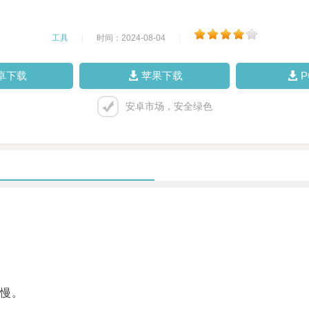
工具
|
时间：2024-08-04
|
卓下载
苹果下载
安卓市场，安全绿色
。
慢。