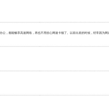
作办公，都能畅享高速网络，再也不用担心网速卡顿了。以前出差的时候，经常因为网