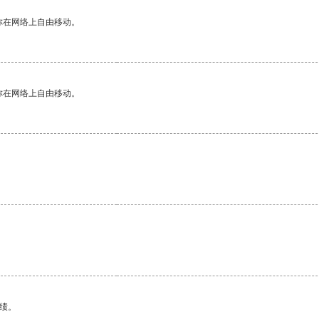
你在网络上自由移动。
你在网络上自由移动。
。
绩。