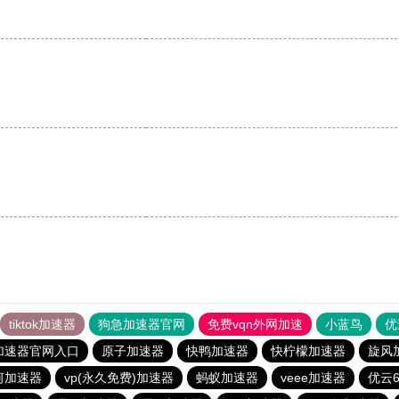
。
tiktok加速器
狗急加速器官网
免费vqn外网加速
小蓝鸟
优
加速器官网入口
原子加速器
快鸭加速器
快柠檬加速器
旋风
河加速器
vp(永久免费)加速器
蚂蚁加速器
veee加速器
优云6