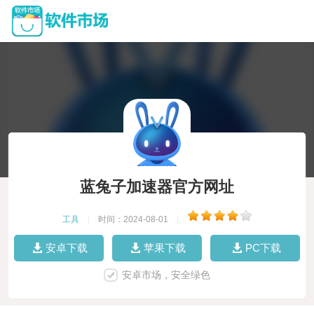
蓝兔子加速器官方网址
工具
|
时间：2024-08-01
|
安卓下载
苹果下载
PC下载
安卓市场，安全绿色