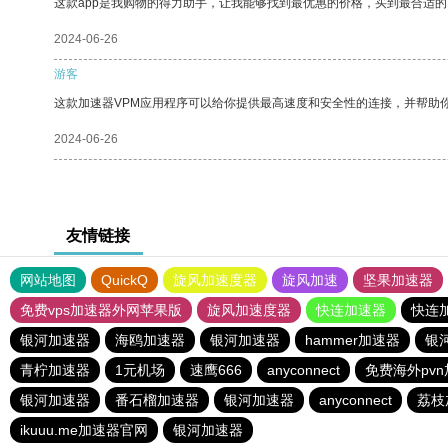
这款app是我购物的得力助手，让我能够找到最优惠的价格，买到最合适
2024-06-26
游客
这款加速器VPM应用程序可以给你提供最高速度和安全性的连接，并帮助
2024-06-26
友情链接
网站地图
QuickQ
旋风加速度器
旋风加速
坚果加速器
免费vps加速器外网苹果版
旋风加速度器
快连加速器
快连
银河加速器
海鸥加速器
银河加速器
hammer加速器
银
青柠加速器
1元机场
速鹰666
anyconnect
免费海外pv
银河加速器
番石榴加速器
银河加速器
anyconnect
荔枝
ikuuu.me加速器官网
银河加速器