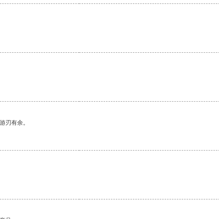
中游刃有余。