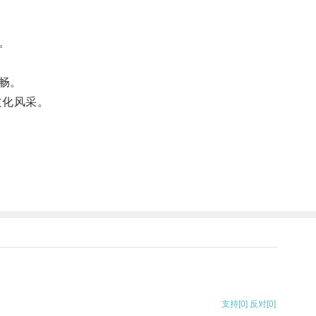
。
畅。
文化风采。
支持
[0]
反对
[0]