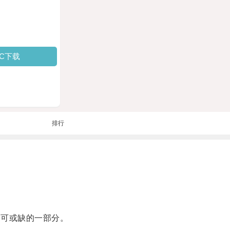
PC下载
排行
活不可或缺的一部分。