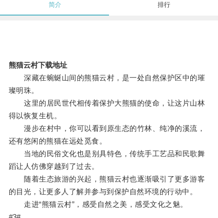
简介
排行
熊猫云村下载地址
深藏在蜿蜒山间的熊猫云村，是一处自然保护区中的璀
璨明珠。
这里的居民世代相传着保护大熊猫的使命，让这片山林
得以恢复生机。
漫步在村中，你可以看到原生态的竹林、纯净的溪流，
还有悠闲的熊猫在远处觅食。
当地的民俗文化也是别具特色，传统手工艺品和民歌舞
蹈让人仿佛穿越到了过去。
随着生态旅游的兴起，熊猫云村也逐渐吸引了更多游客
的目光，让更多人了解并参与到保护自然环境的行动中。
走进“熊猫云村”，感受自然之美，感受文化之魅。
#3#