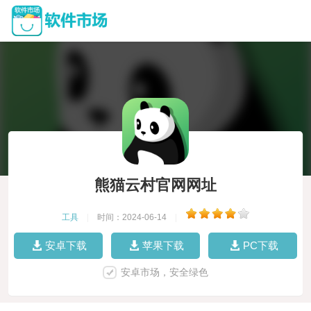
熊猫云村官网网址
工具
|
时间：2024-06-14
|
安卓下载
苹果下载
PC下载
安卓市场，安全绿色