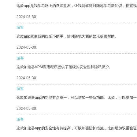
这款app是我学习路上的良师益友，让我能够随时随地学习新知识，拓宽视
2024-05-30
游客
这款app就像我的娱乐小助手，随时随地为我的娱乐提供帮助。
2024-05-30
游客
这款加速器VPM应用程序提供了顶级的安全性和隐私保护。
2024-05-30
游客
这款加速器app的功能有点单一，可以增加一些新功能。比如，可以增加
2024-05-30
游客
这款加速器app的安全性有待提高，可以加强防护措施，比如增加双重验证