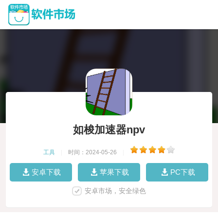
如梭加速器npv
工具
|
时间：2024-05-26
|
安卓下载
苹果下载
PC下载
安卓市场，安全绿色