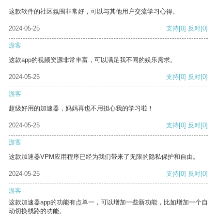
这款软件的社区氛围非常好，可以与其他用户交流学习心得。
2024-05-25
支持
[0]
反对
[0]
游客
这款app的视频资源非常丰富，可以满足我不同的娱乐需求。
2024-05-25
支持
[0]
反对
[0]
游客
超级好用的加速器，妈妈再也不用担心我的学习啦！
2024-05-25
支持
[0]
反对
[0]
游客
这款加速器VPM应用程序已经为我们带来了无限的隐私保护和自由。
2024-05-25
支持
[0]
反对
[0]
游客
这款加速器app的功能有点单一，可以增加一些新功能，比如增加一个自
动切换线路的功能。