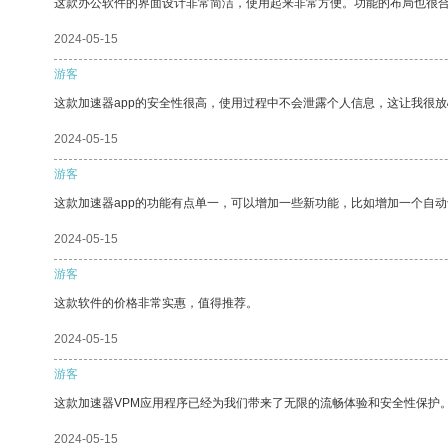
这款办公软件的界面设计非常简洁，使用起来非常方便。功能的布局也很
2024-05-15
游客
这款加速器app的安全性很高，使用过程中不会泄露个人信息，这让我很
2024-05-15
游客
这款加速器app的功能有点单一，可以增加一些新功能，比如增加一个自
2024-05-15
游客
这款软件的价格非常实惠，值得推荐。
2024-05-15
游客
这款加速器VPM应用程序已经为我们带来了无限的流畅体验和安全性保护
2024-05-15