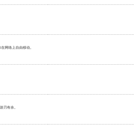
你在网络上自由移动。
。
中游刃有余。