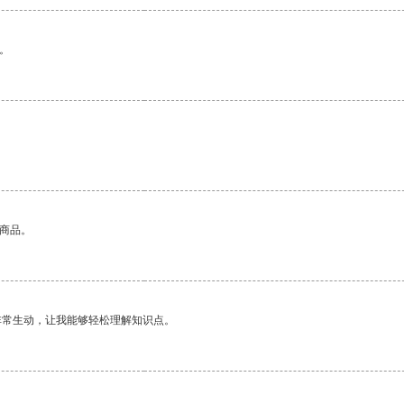
。
的商品。
非常生动，让我能够轻松理解知识点。