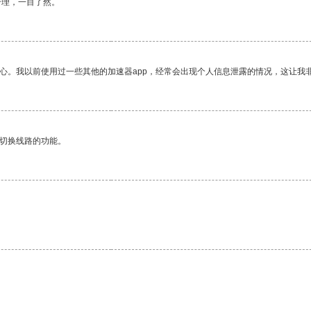
合理，一目了然。
放心。我以前使用过一些其他的加速器app，经常会出现个人信息泄露的情况，这让我
动切换线路的功能。
。