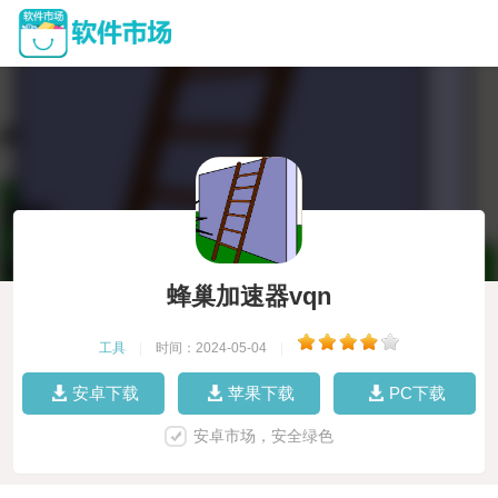
蜂巢加速器vqn
工具
|
时间：2024-05-04
|
安卓下载
苹果下载
PC下载
安卓市场，安全绿色