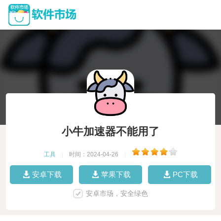
小牛加速器不能用了
工具
|
时间：2024-04-26
|
安卓下载
苹果下载
PC下载
安卓市场，安全绿色