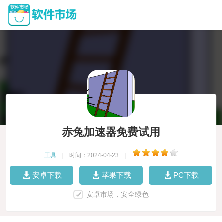
赤兔加速器免费试用
工具
|
时间：2024-04-23
|
安卓下载
苹果下载
PC下载
安卓市场，安全绿色