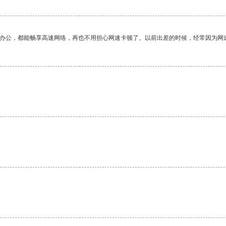
作办公，都能畅享高速网络，再也不用担心网速卡顿了。以前出差的时候，经常因为网