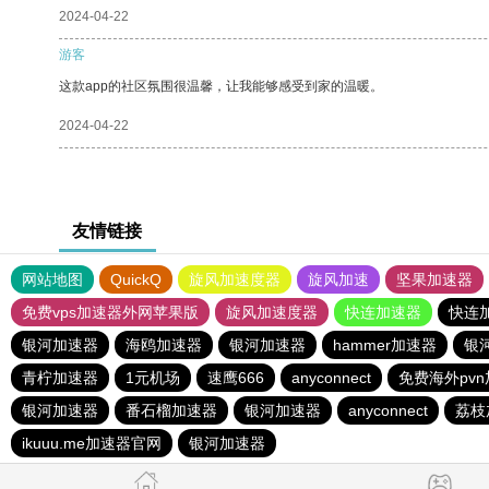
2024-04-22
游客
这款app的社区氛围很温馨，让我能够感受到家的温暖。
2024-04-22
友情链接
网站地图
QuickQ
旋风加速度器
旋风加速
坚果加速器
免费vps加速器外网苹果版
旋风加速度器
快连加速器
快连
银河加速器
海鸥加速器
银河加速器
hammer加速器
银
青柠加速器
1元机场
速鹰666
anyconnect
免费海外pv
银河加速器
番石榴加速器
银河加速器
anyconnect
荔枝
ikuuu.me加速器官网
银河加速器