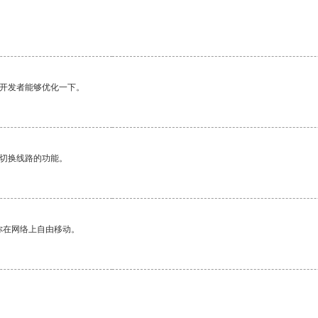
。
望开发者能够优化一下。
动切换线路的功能。
你在网络上自由移动。