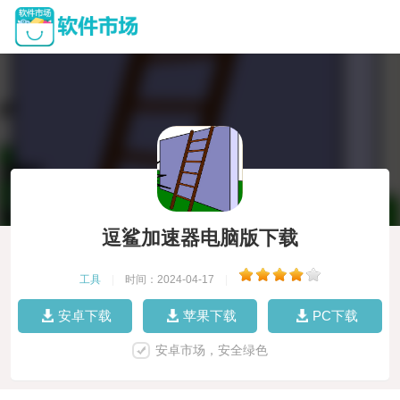
逗鲨加速器电脑版下载
工具
|
时间：2024-04-17
|
安卓下载
苹果下载
PC下载
安卓市场，安全绿色