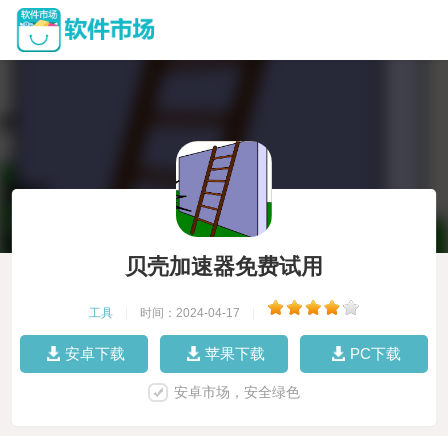
贝壳加速器免费试用
工具
|
时间：2024-04-17
|
安卓下载
苹果下载
PC下载
安卓市场，安全绿色