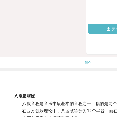
安
简介
八度最新版
八度音程是音乐中最基本的音程之一，指的是两个
在西方音乐理论中，八度被等分为12个半音，而在