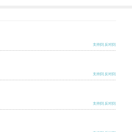
支持
[0]
反对
[0]
支持
[0]
反对
[0]
支持
[0]
反对
[0]