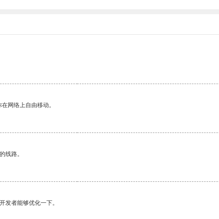
你在网络上自由移动。
区的线路。
望开发者能够优化一下。