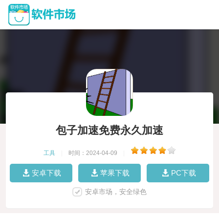
包子加速免费永久加速
工具
|
时间：2024-04-09
|
安卓下载
苹果下载
PC下载
安卓市场，安全绿色