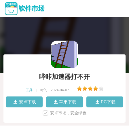
哔咔加速器打不开
工具
|
时间：2024-04-07
|
安卓下载
苹果下载
PC下载
安卓市场，安全绿色