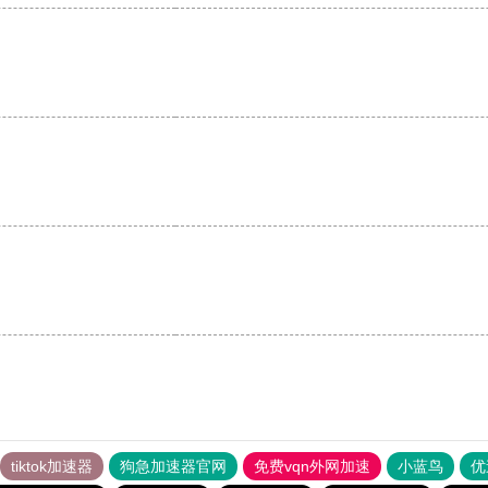
tiktok加速器
狗急加速器官网
免费vqn外网加速
小蓝鸟
优