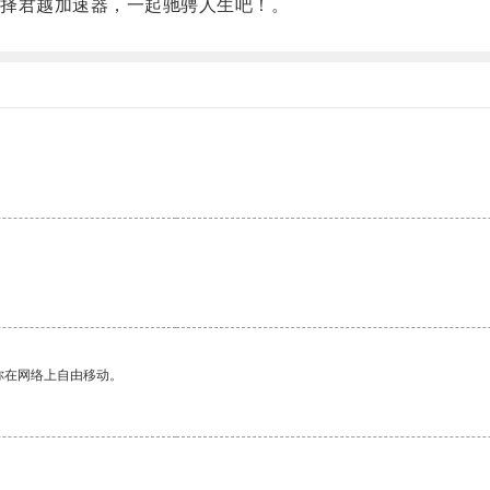
择君越加速器，一起驰骋人生吧！。
你在网络上自由移动。