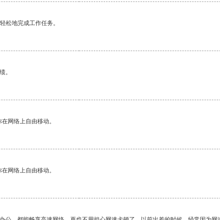
更轻松地完成工作任务。
绩。
你在网络上自由移动。
你在网络上自由移动。
作办公，都能畅享高速网络，再也不用担心网速卡顿了。以前出差的时候，经常因为网