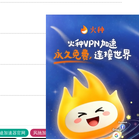
支持
[0]
反对
[0]
支持
[0]
反对
[0]
支持
[0]
反对
[0]
途加速器官网
风驰加速器
旋风加速器