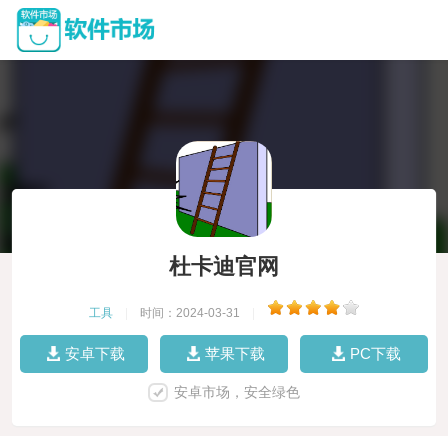
杜卡迪官网
工具
|
时间：2024-03-31
|
安卓下载
苹果下载
PC下载
安卓市场，安全绿色