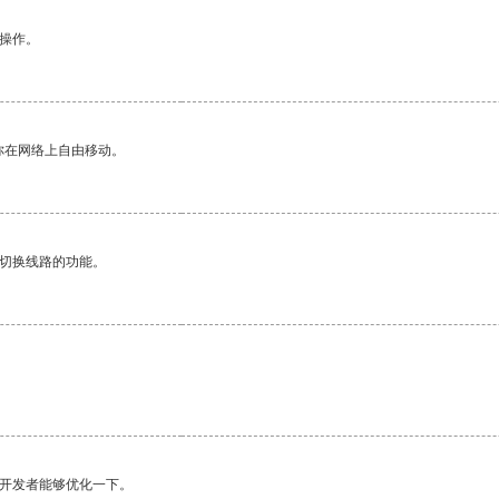
悉操作。
你在网络上自由移动。
动切换线路的功能。
望开发者能够优化一下。