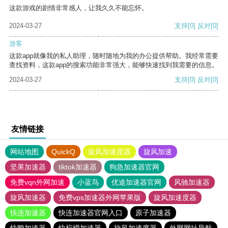
这款游戏的剧情非常感人，让我久久不能忘怀。
2024-03-27
支持
[0]
反对
[0]
游客
这款app就像我的私人助理，随时随地为我的办公提供帮助。我经常需要
查找资料，这款app的搜索功能非常强大，能够快速找到我需要的信息。
2024-03-27
支持
[0]
反对
[0]
友情链接
网站地图
QuickQ
旋风加速度器
旋风加速
坚果加速器
tiktok加速器
狗急加速器官网
免费vqn外网加速
小蓝鸟
优途加速器官网
风驰加速器
旋风加速器
免费vps加速器外网苹果版
旋风加速度器
快连加速器
快连加速器官网入口
原子加速器