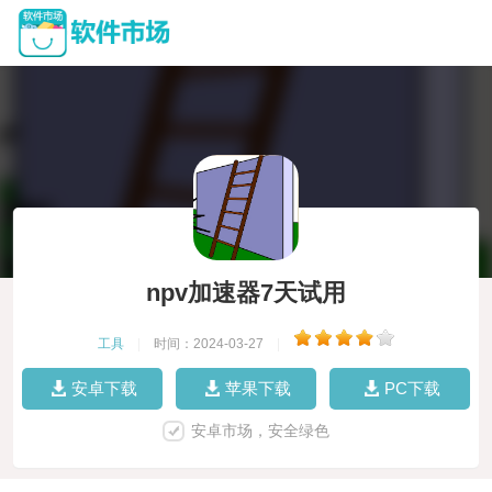
npv加速器7天试用
工具
|
时间：2024-03-27
|
安卓下载
苹果下载
PC下载
安卓市场，安全绿色