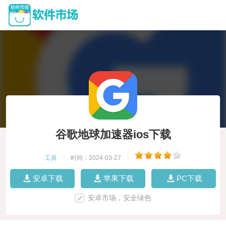
谷歌地球加速器ios下载
工具
|
时间：2024-03-27
|
安卓下载
苹果下载
PC下载
安卓市场，安全绿色