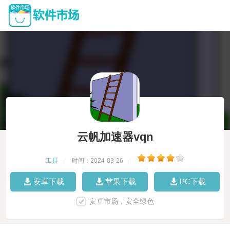
云帆加速器vqn
工具
|
时间：2024-03-26
|
安卓下载
苹果下载
PC下载
安卓市场，安全绿色