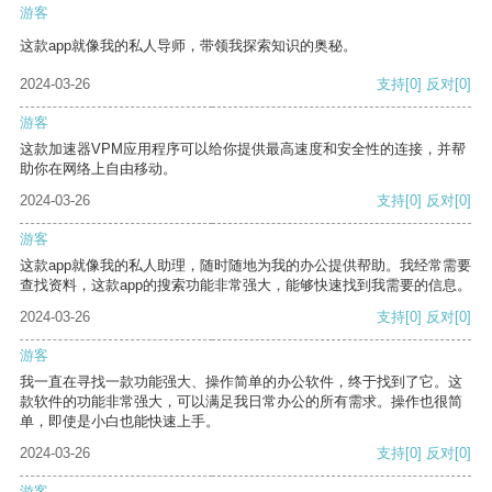
游客
这款app就像我的私人导师，带领我探索知识的奥秘。
2024-03-26
支持
[0]
反对
[0]
游客
这款加速器VPM应用程序可以给你提供最高速度和安全性的连接，并帮
助你在网络上自由移动。
2024-03-26
支持
[0]
反对
[0]
游客
这款app就像我的私人助理，随时随地为我的办公提供帮助。我经常需要
查找资料，这款app的搜索功能非常强大，能够快速找到我需要的信息。
2024-03-26
支持
[0]
反对
[0]
游客
我一直在寻找一款功能强大、操作简单的办公软件，终于找到了它。这
款软件的功能非常强大，可以满足我日常办公的所有需求。操作也很简
单，即使是小白也能快速上手。
2024-03-26
支持
[0]
反对
[0]
游客