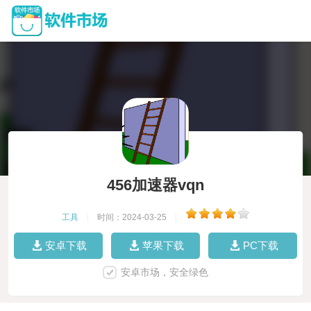
456加速器vqn
工具
|
时间：2024-03-25
|
安卓下载
苹果下载
PC下载
安卓市场，安全绿色