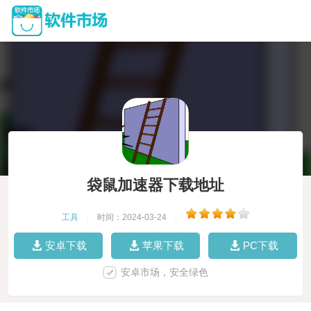
袋鼠加速器下载地址
工具
|
时间：2024-03-24
|
安卓下载
苹果下载
PC下载
安卓市场，安全绿色