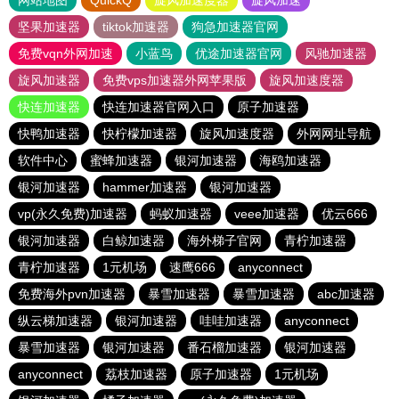
网站地图
QuickQ
旋风加速度器
旋风加速
坚果加速器
tiktok加速器
狗急加速器官网
免费vqn外网加速
小蓝鸟
优途加速器官网
风驰加速器
旋风加速器
免费vps加速器外网苹果版
旋风加速度器
快连加速器
快连加速器官网入口
原子加速器
快鸭加速器
快柠檬加速器
旋风加速度器
外网网址导航
软件中心
蜜蜂加速器
银河加速器
海鸥加速器
银河加速器
hammer加速器
银河加速器
vp(永久免费)加速器
蚂蚁加速器
veee加速器
优云666
银河加速器
白鲸加速器
海外梯子官网
青柠加速器
青柠加速器
1元机场
速鹰666
anyconnect
免费海外pvn加速器
暴雪加速器
暴雪加速器
abc加速器
纵云梯加速器
银河加速器
哇哇加速器
anyconnect
暴雪加速器
银河加速器
番石榴加速器
银河加速器
anyconnect
荔枝加速器
原子加速器
1元机场