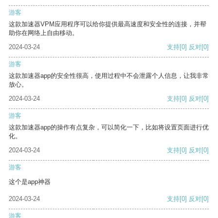
游客
这款加速器VPM应用程序可以给你提供最高速度和安全性的连接，并帮
助你在网络上自由移动。
2024-03-24
支持
[0]
反对
[0]
游客
这款加速器app的安全性很高，使用过程中不会泄露个人信息，让我非常
放心。
2024-03-24
支持
[0]
反对
[0]
游客
这款加速器app的操作有点复杂，可以简化一下，比如将设置页面进行优
化。
2024-03-24
支持
[0]
反对
[0]
游客
这个是app神器
2024-03-24
支持
[0]
反对
[0]
游客