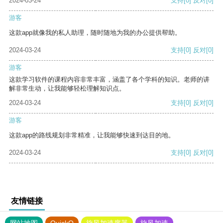
2024-03-24
支持
[0]
反对
[0]
游客
这款app就像我的私人助理，随时随地为我的办公提供帮助。
2024-03-24
支持
[0]
反对
[0]
游客
这款学习软件的课程内容非常丰富，涵盖了各个学科的知识。老师的讲
解非常生动，让我能够轻松理解知识点。
2024-03-24
支持
[0]
反对
[0]
游客
这款app的路线规划非常精准，让我能够快速到达目的地。
2024-03-24
支持
[0]
反对
[0]
友情链接