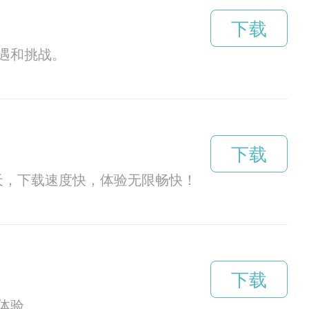
下载
遇和挑战。
下载
天，下载速度快，体验无限畅快！
下载
体验。