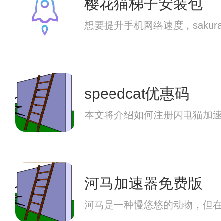
樱花猫梯子安装包
想要提升手机网络速度，sak
speedcat优惠码
本文将介绍如何注册闪电猫加
河马加速器免费版
河马是一种慢悠悠的动物，但