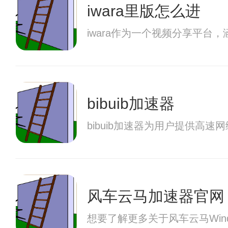
iwara里版怎么进
iwara作为一个视频分享平
bibuib加速器
bibuib加速器为用户提供高
风车云马加速器官网
想要了解更多关于风车云马Wi