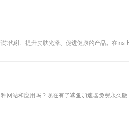
快新陈代谢、提升皮肤光泽、促进健康的产品。在in
各种网站和应用吗？现在有了鲨鱼加速器免费永久版