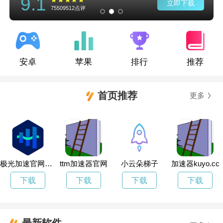
9.1
立即下载
75509512点评
安卓
苹果
排行
推荐
首页推荐
更多
极光加速官网下载
ttm加速器官网
小云朵梯子
加速器kuyo.cc
下载
下载
下载
下载
最新软件