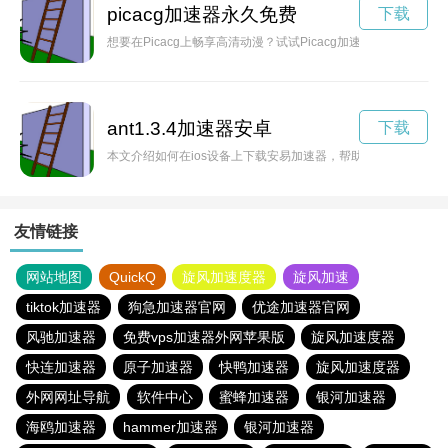
picacg加速器永久免费
下载
想要在Picacg上畅享高清动漫？试试Picacg加速服务！本文将
ant1.3.4加速器安卓
下载
本文介绍如何在ios设备上下载安易加速器，帮助用户解决网络
友情链接
网站地图
QuickQ
旋风加速度器
旋风加速
tiktok加速器
狗急加速器官网
优途加速器官网
风驰加速器
免费vps加速器外网苹果版
旋风加速度器
快连加速器
原子加速器
快鸭加速器
旋风加速度器
外网网址导航
软件中心
蜜蜂加速器
银河加速器
海鸥加速器
hammer加速器
银河加速器