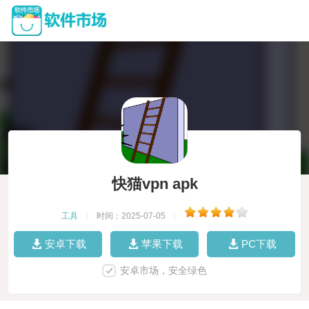
快猫vpn apk
工具
|
时间：2025-07-05
|
安卓下载
苹果下载
PC下载
安卓市场，安全绿色