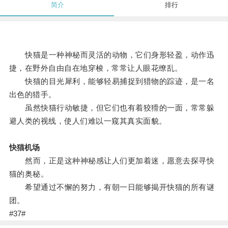
简介
排行
快猫是一种神秘而灵活的动物，它们身形轻盈，动作迅
捷，在野外自由自在地穿梭，常常让人眼花缭乱。
快猫的目光犀利，能够轻易捕捉到猎物的踪迹，是一名
出色的猎手。
虽然快猫行动敏捷，但它们也有着狡猾的一面，常常躲
避人类的视线，使人们难以一窥其真实面貌。
快猫机场
然而，正是这种神秘感让人们更加着迷，愿意去探寻快
猫的奥秘。
希望通过不懈的努力，有朝一日能够揭开快猫的所有谜
团。
#37#