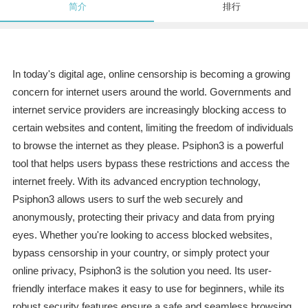
简介
排行
In today's digital age, online censorship is becoming a growing
concern for internet users around the world. Governments and
internet service providers are increasingly blocking access to
certain websites and content, limiting the freedom of individuals
to browse the internet as they please. Psiphon3 is a powerful
tool that helps users bypass these restrictions and access the
internet freely. With its advanced encryption technology,
Psiphon3 allows users to surf the web securely and
anonymously, protecting their privacy and data from prying
eyes. Whether you're looking to access blocked websites,
bypass censorship in your country, or simply protect your
online privacy, Psiphon3 is the solution you need. Its user-
friendly interface makes it easy to use for beginners, while its
robust security features ensure a safe and seamless browsing