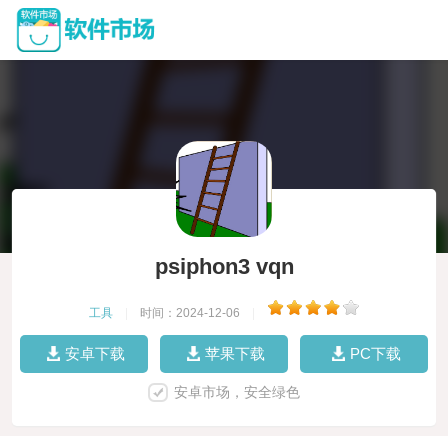
psiphon3 vqn
工具
|
时间：2024-12-06
|
安卓下载
苹果下载
PC下载
安卓市场，安全绿色