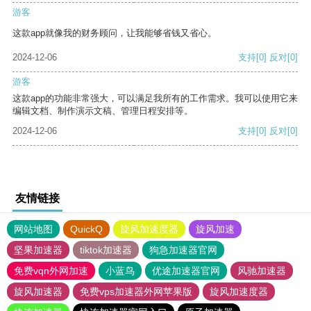
游客
这款app就像我的财务顾问，让我能够省钱又省心。
2024-12-06
支持
[0]
反对
[0]
游客
这款app的功能非常强大，可以满足我所有的工作需求。我可以使用它来
编辑文档、制作演示文稿、管理日程安排等。
2024-12-06
支持
[0]
反对
[0]
友情链接
网站地图
QuickQ
旋风加速度器
旋风加速
坚果加速器
tiktok加速器
狗急加速器官网
免费vqn外网加速
小蓝鸟
优途加速器官网
风驰加速器
旋风加速器
免费vps加速器外网苹果版
旋风加速度器