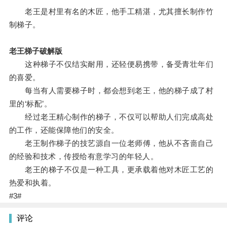
老王是村里有名的木匠，他手工精湛，尤其擅长制作竹
制梯子。
老王梯子破解版
这种梯子不仅结实耐用，还轻便易携带，备受青壮年们
的喜爱。
每当有人需要梯子时，都会想到老王，他的梯子成了村
里的‘标配’。
经过老王精心制作的梯子，不仅可以帮助人们完成高处
的工作，还能保障他们的安全。
老王制作梯子的技艺源自一位老师傅，他从不吝啬自己
的经验和技术，传授给有意学习的年轻人。
老王的梯子不仅是一种工具，更承载着他对木匠工艺的
热爱和执着。
#3#
评论