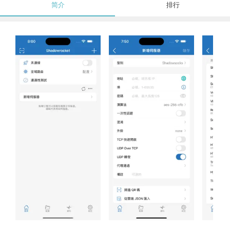
简介
排行