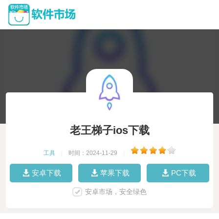
老王梯子ios下载
工具
|
时间：2024-11-29
|
安卓下载
苹果下载
PC下载
安卓市场，安全绿色