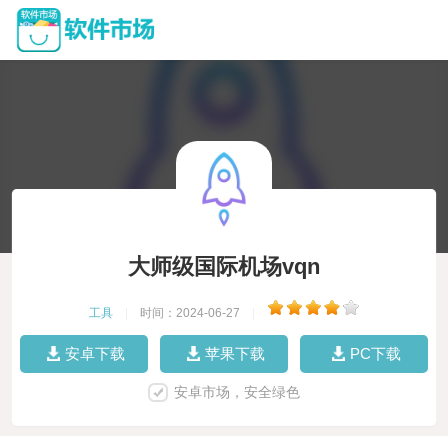
大师级国际机场vqn
工具
|
时间：2024-06-27
|
安卓下载
苹果下载
PC下载
安卓市场，安全绿色