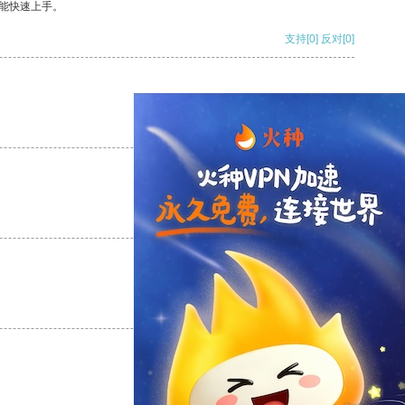
能快速上手。
支持
[0]
反对
[0]
支持
[0]
反对
[0]
支持
[0]
反对
[0]
支持
[0]
反对
[0]