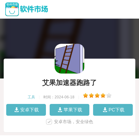
艾果加速器跑路了
工具
|
时间：2024-06-18
|
安卓下载
苹果下载
PC下载
安卓市场，安全绿色