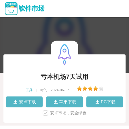
亏本机场7天试用
工具
|
时间：2024-06-17
|
安卓下载
苹果下载
PC下载
安卓市场，安全绿色