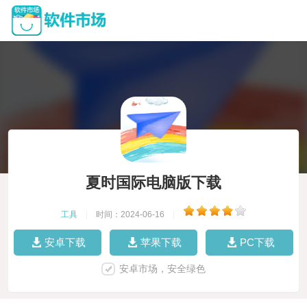
夏时国际电脑版下载
工具
|
时间：2024-06-16
|
安卓下载
苹果下载
PC下载
安卓市场，安全绿色