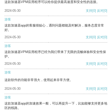
这款加速器VPM应用程序可以给你提供最高速度和安全性的连接。
2024-05-30
支持
[0]
反对
[0]
游客
这款加速器app的客服很贴心，遇到问题都能及时解决，服务态度非常
好。
2024-05-30
支持
[0]
反对
[0]
游客
这款加速器VPM应用程序已经为我们带来了无限的流畅体验和安全性保
护。
2024-05-30
支持
[0]
反对
[0]
游客
这款软件的功能非常强大，使用起来非常方便。
2024-05-30
支持
[0]
反对
[0]
游客
这款加速器app的加速效果一般，可以再提升一下，比如能够支持更多地
区的线路。