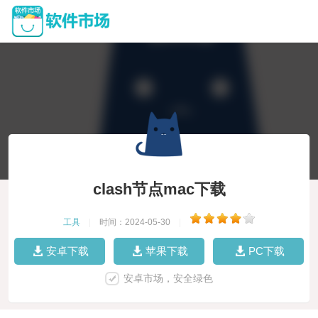
clash节点mac下载
工具
|
时间：2024-05-30
|
安卓下载
苹果下载
PC下载
安卓市场，安全绿色