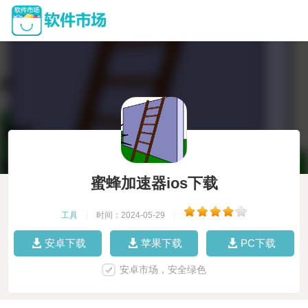
蜜蜂加速器ios下载
工具
|
时间：2024-05-29
|
安卓下载
苹果下载
PC下载
安卓市场，安全绿色