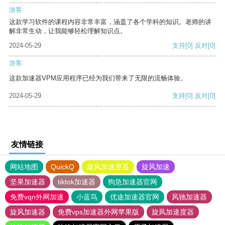
游客
这款学习软件的课程内容非常丰富，涵盖了各个学科的知识。老师的讲
解非常生动，让我能够轻松理解知识点。
2024-05-29
支持
[0]
反对
[0]
游客
这款加速器VPM应用程序已经为我们带来了无限的流畅体验。
2024-05-29
支持
[0]
反对
[0]
友情链接
网站地图
QuickQ
旋风加速度器
旋风加速
坚果加速器
tiktok加速器
狗急加速器官网
免费vqn外网加速
小蓝鸟
优途加速器官网
风驰加速器
旋风加速器
免费vps加速器外网苹果版
旋风加速度器