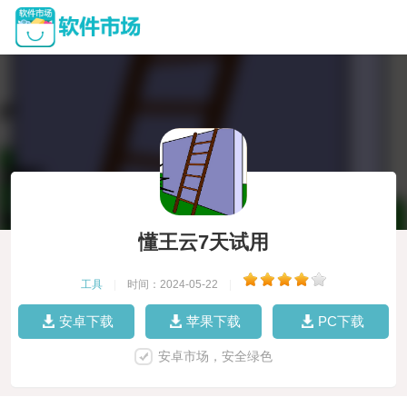
懂王云7天试用
工具
|
时间：2024-05-22
|
安卓下载
苹果下载
PC下载
安卓市场，安全绿色