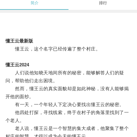
简介
排行
懂王云最新版
懂王云，这个名字已经传遍了整个村庄。
懂王云2024
人们说他知晓天地间所有的秘密，能够解答人们的疑
问，帮助他们走出困境。
然而，懂王云的真实面貌却是如此神秘，没有人能够揭
开他的面纱。
有一天，一个年轻人下定决心要找出懂王云的秘密。
他四处打探，寻找线索，终于在村子的角落里找到了一
个老人。
老人说，懂王云是一个智慧的集大成者，他聚集了整个
村庄的智慧，才得以成为今天的懂王云。