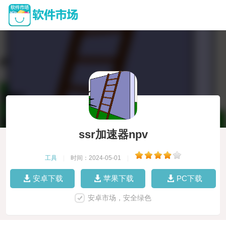
ssr加速器npv
工具
|
时间：2024-05-01
|
安卓下载
苹果下载
PC下载
安卓市场，安全绿色