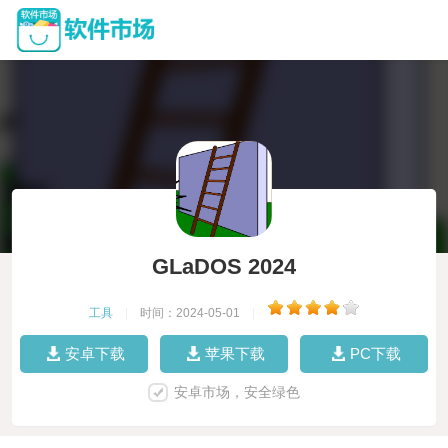
GLaDOS 2024
工具
|
时间：2024-05-01
|
安卓下载
苹果下载
PC下载
安卓市场，安全绿色