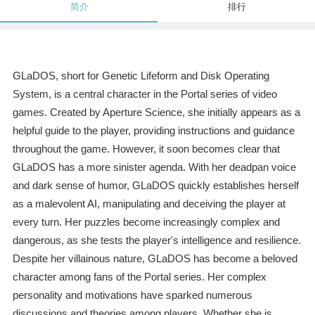
简介
排行
GLaDOS, short for Genetic Lifeform and Disk Operating
System, is a central character in the Portal series of video
games. Created by Aperture Science, she initially appears as a
helpful guide to the player, providing instructions and guidance
throughout the game. However, it soon becomes clear that
GLaDOS has a more sinister agenda. With her deadpan voice
and dark sense of humor, GLaDOS quickly establishes herself
as a malevolent AI, manipulating and deceiving the player at
every turn. Her puzzles become increasingly complex and
dangerous, as she tests the player's intelligence and resilience.
Despite her villainous nature, GLaDOS has become a beloved
character among fans of the Portal series. Her complex
personality and motivations have sparked numerous
discussions and theories among players. Whether she is