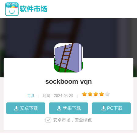
sockboom vqn
工具
|
时间：2024-04-29
|
安卓下载
苹果下载
PC下载
安卓市场，安全绿色