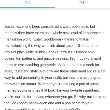
简介
排行
Socks have long been considered a wardrobe staple, but
recently they have taken on a whole new level of importance in
the fashion world. Enter, Sockboom - the trend that is
revolutionizing the way we think about socks. Gone are the
days of plain white or black socks, now it's all about bold
colors, fun patterns, and unique designs. From quirky animal
prints to eye-catching geometric shapes, there is a sock for
every taste and style. Not only are these statement socks a fun
way to add personality to your outfit, but they are also a great
conversation starter. Whether you're rocking a pair of sushi-
themed socks or ones that look like your favorite superhero,
you're sure to turn heads wherever you go. So why not jump on
the Sockboom bandwagon and add a pop of fun to your
wardrobe with a pair of trendy socks today?#3#