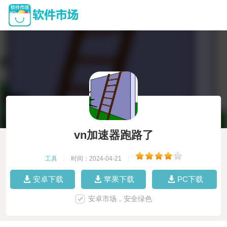
vn加速器跑路了
工具
|
时间：2024-04-21
|
安卓下载
苹果下载
PC下载
安卓市场，安全绿色