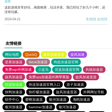
游客
这款游戏非常好玩，画面精美，玩法丰富。我已经玩了好几个小时，还
没有玩腻。
2024-04-21
支持
[0]
反对
[0]
友情链接
网站地图
QuickQ
旋风加速度器
旋风加速
坚果加速器
tiktok加速器
狗急加速器官网
免费vqn外网加速
小蓝鸟
优途加速器官网
风驰加速器
旋风加速器
免费vps加速器外网苹果版
旋风加速度器
快连加速器
快连加速器官网入口
原子加速器
快鸭加速器
快柠檬加速器
旋风加速度器
外网网址导航
软件中心
蜜蜂加速器
银河加速器
海鸥加速器
银河加速器
hammer加速器
银河加速器