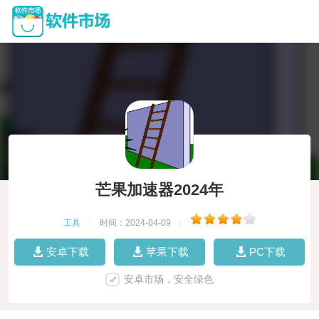
芒果加速器2024年
工具
|
时间：2024-04-09
|
安卓下载
苹果下载
PC下载
安卓市场，安全绿色