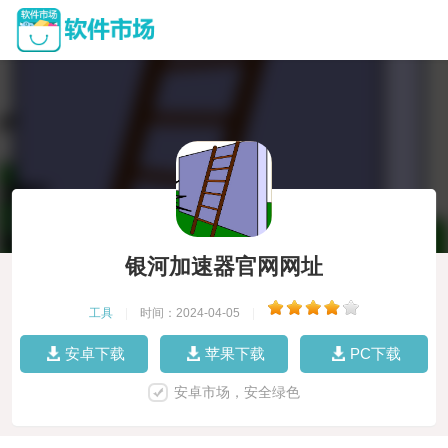
银河加速器官网网址
工具
|
时间：2024-04-05
|
安卓下载
苹果下载
PC下载
安卓市场，安全绿色