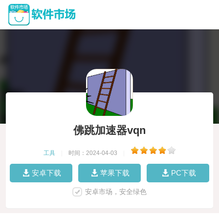
佛跳加速器vqn
工具
|
时间：2024-04-03
|
安卓下载
苹果下载
PC下载
安卓市场，安全绿色